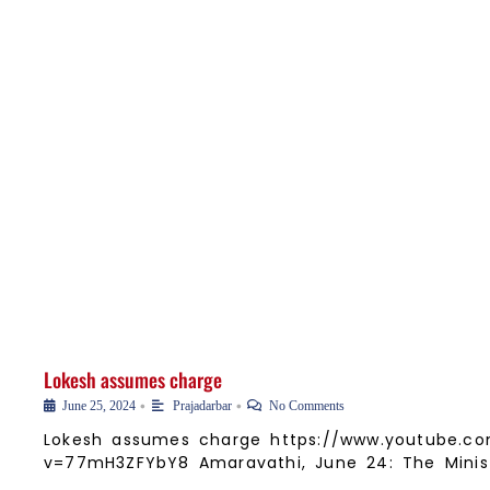
Lokesh assumes charge
•
•
June 25, 2024
Prajadarbar
No Comments
Lokesh assumes charge https://www.youtube.c
v=77mH3ZFYbY8 Amaravathi, June 24: The Minis