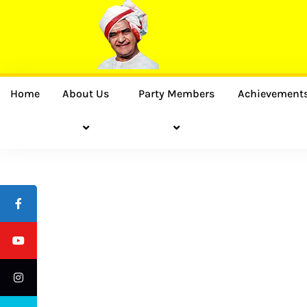
Home
About Us
Party Members
Achievement