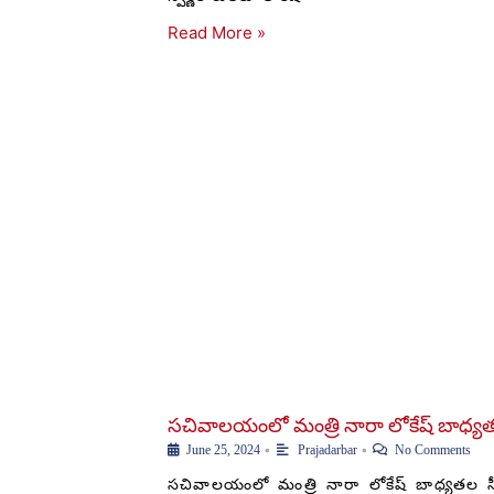
Read More »
సచివాలయంలో మంత్రి నారా లోకేష్ బాధ్యత
•
•
June 25, 2024
Prajadarbar
No Comments
సచివాలయంలో మంత్రి నారా లోకేష్ బాధ్యతల స