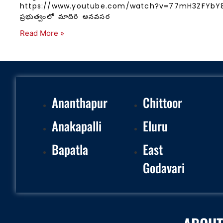
https://www.youtube.com/watch?v=77mH3ZFYbY
ప్రభుత్వంలో మాదిరి అనవసర
Read More »
Ananthapur
Chittoor
Anakapalli
Eluru
Bapatla
East
Godavari