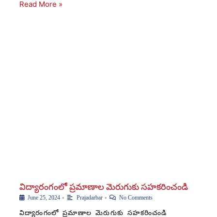
Read More »
విద్యారంగంలో ప్రమాణాల మెరుగుకు సహకరించండి
•
•
June 25, 2024
Prajadarbar
No Comments
విద్యారంగంలో ప్రమాణాల మెరుగుకు సహకరించండి